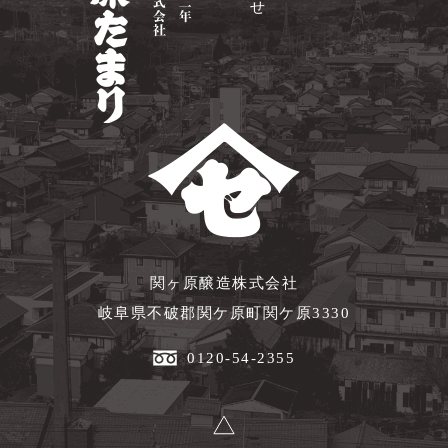
関ヶ原醸造株式会社
岐阜県不破郡関ケ原町関ケ原3330
0120-54-2355