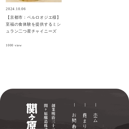
2024.10.06
【京都市：ベルロオジエ様】
至福の食体験を提供するミシ
ュラン二つ星チャイニーズ
1000 view
お問い合わせ
日々たまり
ホーム