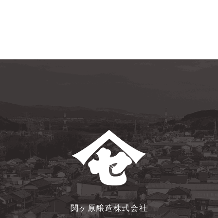
関ヶ原醸造株式会社